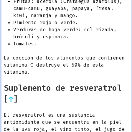
Frutas: acerola (Crataegus azarolus),
camu-camu, guayaba, papaya, fresa,
kiwi, naranja y mango.
Pimiento rojo o verde.
Verduras de hoja verde: col rizada,
brócoli y espinaca.
Tomates.
La cocción de los alimentos que contienen
vitamina C destruye el 50% de esta
vitamina.
Suplemento de resveratrol
[
↑
]
El resveratrol es una sustancia
antioxidante que se encuentra en la piel
de la uva roja, el vino tinto, el jugo de