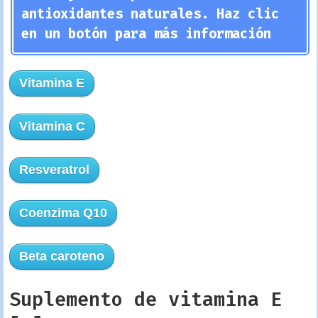
antioxidantes naturales. Haz clic
en un botón para más información
Vitamina E
Vitamina C
Resveratrol
Coenzima Q10
Beta caroteno
Suplemento de vitamina E