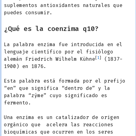
suplementos antioxidantes naturales que
puedes consumir.
¿Qué es la coenzima q10?
La palabra enzima fue introducida en el
lenguaje científico por el fisiólogo
[
1
]
alemán
Friedrich Wilhelm Kühne
(1837-
1900) en 1876.
Esta palabra está formada por el prefijo
“en” que significa “dentro de” y la
palabra “zýme” cuyo significado es
fermento.
Una enzima es un catalizador de origen
orgánico que acelera las reacciones
bioquímicas que ocurren en los seres